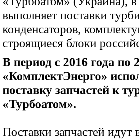
«Турбоатом» (Украина), в
выполняет поставки турб
конденсаторов, комплект
строящиеся блоки россий
В период с 2016 года по
«КомплектЭнерго» испол
поставку запчастей к т
«Турбоатом».
Поставки запчастей идут