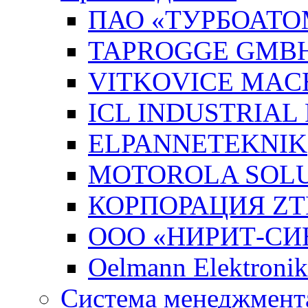
ПАО «ТУРБОАТО
TAPROGGE GMB
VITKOVICE MAC
ICL INDUSTRIAL
ELPANNETEKNIK
MOTOROLA SOLUT
КОРПОРАЦИЯ ZT
ООО «НИРИТ-СИН
Oelmann Elektron
Система менеджмента