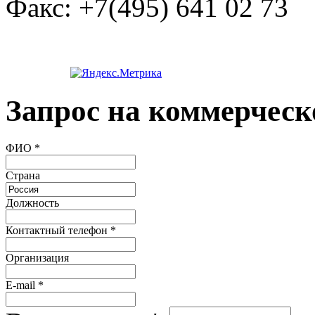
Факс:
+7(495) 641 02 73
Запрос на коммерческ
ФИО
*
Страна
Должность
Контактный телефон
*
Организация
E-mail
*