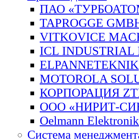
ПАО «ТУРБОАТО
TAPROGGE GMB
VITKOVICE MAC
ICL INDUSTRIAL
ELPANNETEKNIK
MOTOROLA SOLUT
КОРПОРАЦИЯ ZT
ООО «НИРИТ-СИН
Oelmann Elektron
Система менеджмента