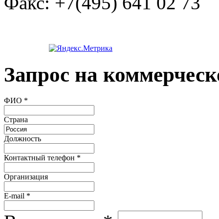
Факс:
+7(495) 641 02 73
Запрос на коммерческ
ФИО
*
Страна
Должность
Контактный телефон
*
Организация
E-mail
*