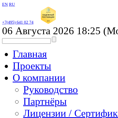
EN
RU
+7(495) 641 02 74
06 Августа 2026
18:25
(М
Главная
Проекты
О компании
Руководство
Партнёры
Лицензии / Сертифи