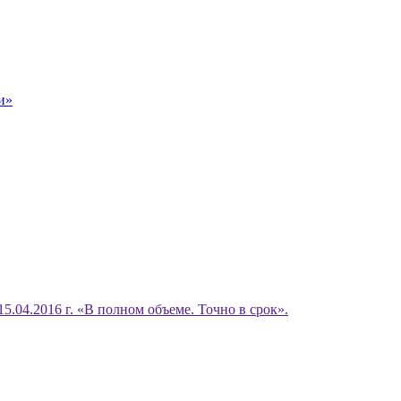
и»
15.04.2016 г. «В полном объеме. Точно в срок».