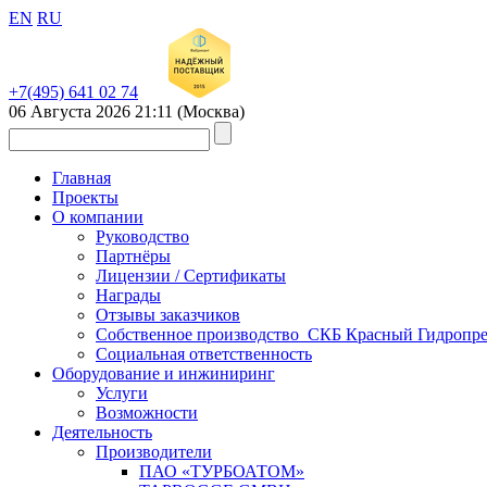
EN
RU
+7(495) 641 02 74
06 Августа 2026
21:11
(Москва)
Главная
Проекты
О компании
Руководство
Партнёры
Лицензии / Сертификаты
Награды
Отзывы заказчиков
Собственное производство_СКБ Красный Гидропре
Социальная ответственность
Оборудование и инжиниринг
Услуги
Возможности
Деятельность
Производители
ПАО «ТУРБОАТОМ»