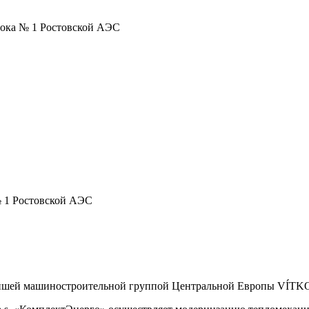
лока № 1 Ростовской АЭС
№ 1 Ростовской АЭС
пнейшей машиностроительной группой Центральной Европы VÍT