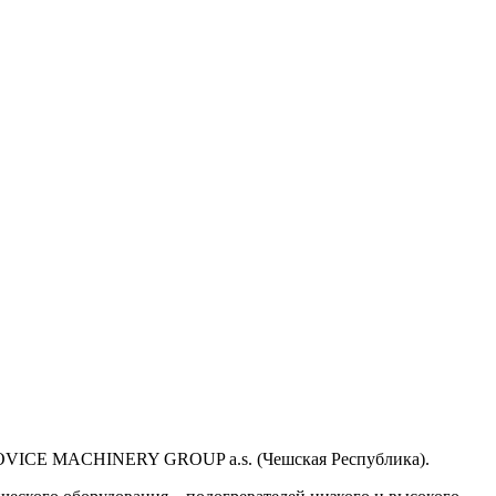
KOVICE MACHINERY GROUP a.s. (Чешская Республика).