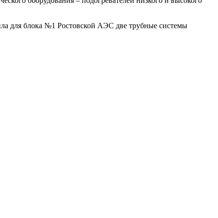
еского оборудования – подогревателей низкого и высокого
вила для блока №1 Ростовской АЭС две трубные системы