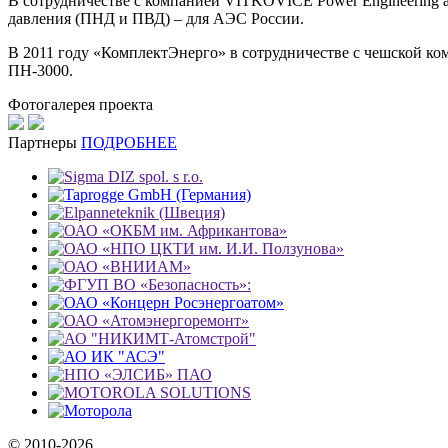
В сотрудничестве с компанией VITKOVICE Power Engineering a
давления (ПНД и ПВД) – для АЭС России.
В 2011 году «КомплектЭнерго» в сотрудничестве с чешской ко
ПН-3000.
Фотогалерея проекта
Партнеры
ПОДРОБНЕЕ
© 2010-2026