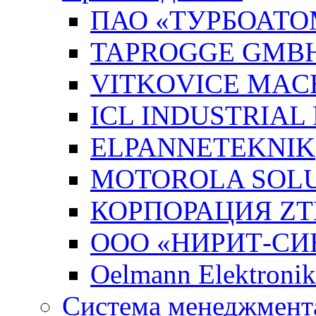
ПАО «ТУРБОАТО
TAPROGGE GMB
VITKOVICE MAC
ICL INDUSTRIAL
ELPANNETEKNIK
MOTOROLA SOLUT
КОРПОРАЦИЯ ZT
ООО «НИРИТ-СИН
Oelmann Elektron
Система менеджмента