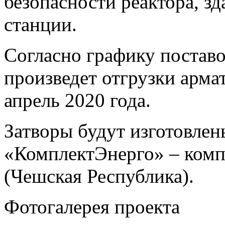
безопасности реактора, з
станции.
Согласно графику поста
произведет отгрузки арма
апрель 2020 года.
Затворы будут изготовле
«КомплектЭнерго» – ком
(Чешская Республика).
Фотогалерея проекта