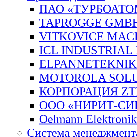
ПАО «ТУРБОАТО
TAPROGGE GMB
VITKOVICE MAC
ICL INDUSTRIAL
ELPANNETEKNIK
MOTOROLA SOLUT
КОРПОРАЦИЯ ZT
ООО «НИРИТ-СИН
Oelmann Elektron
Система менеджмента