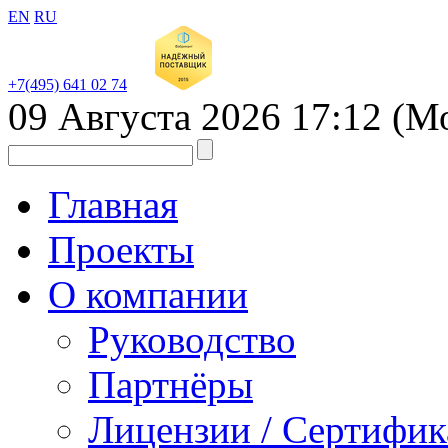
EN
RU
+7(495) 641 02 74
09 Августа 2026
17:12
(М
Главная
Проекты
О компании
Руководство
Партнёры
Лицензии / Сертифи